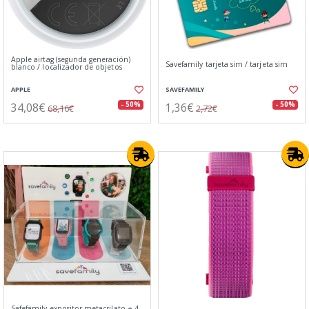
Apple airtag (segunda generación)
Savefamily tarjeta sim / tarjeta sim
blanco / localizador de objetos
APPLE
SAVEFAMILY
34,08€
1,36€
- 50%
- 50%
68,16€
2,72€
Safefamily expositor metacrilato + 4