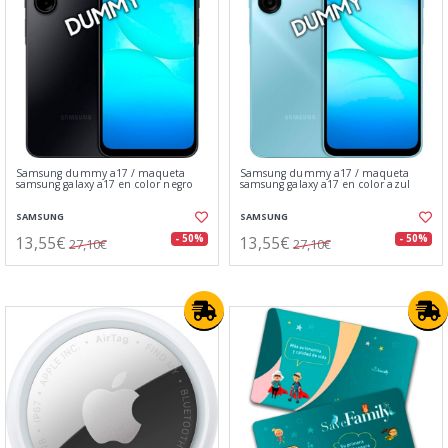
Samsung dummy a17 / maqueta
Samsung dummy a17 / maqueta
samsung galaxy a17 en color negro
samsung galaxy a17 en color azul
SAMSUNG
SAMSUNG
13,55€
13,55€
- 50%
- 50%
27,10€
27,10€