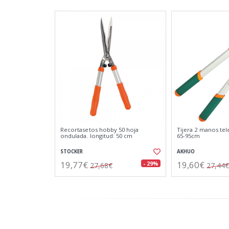
Recortasetos hobby 50 hoja
Tijera 2 manos tel
ondulada. longitud: 50 cm
65-95cm
STOCKER
AKHUO
19,77€
19,60€
- 29%
27,68€
27,44€