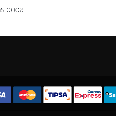
as poda