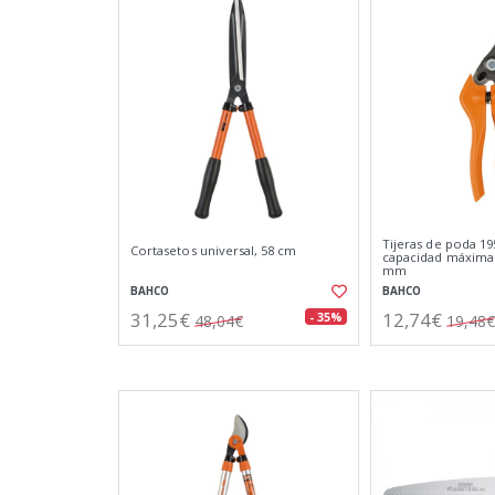
Tijeras de poda 
Cortasetos universal, 58 cm
capacidad máxima
mm
BAHCO
BAHCO
31,25€
12,74€
- 35%
48,04€
19,48€